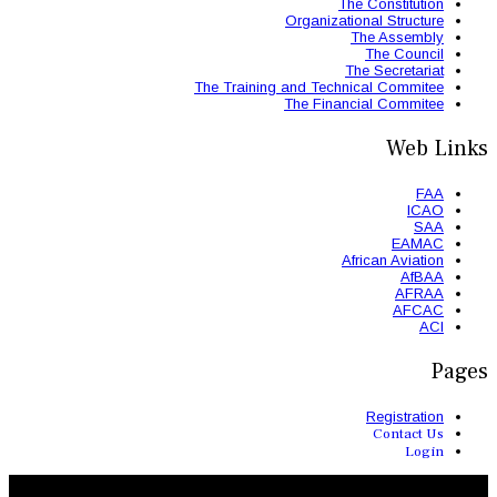
The Trainin