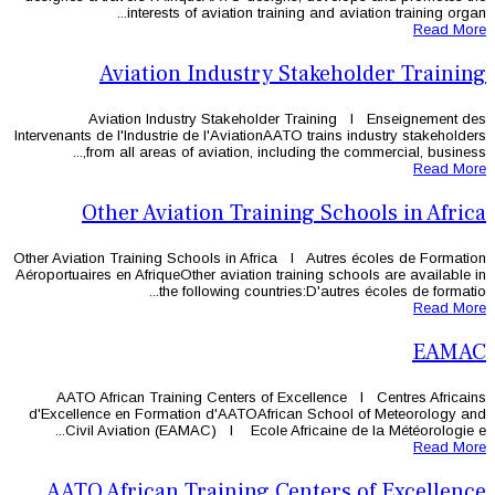
interests of aviation tr
Aviation Industry
Aviation Industry Stakehol
Intervenants de l'Industrie de l'Aviatio
from all areas of aviation, in
Other Aviation Trai
Other Aviation Training Schools in Afr
Aéroportuaires en AfriqueOther aviation 
the following coun
AATO African Training Centers o
d'Excellence en Formation d'AATOAf
Civil Aviation (EAMAC) l Ecole 
AATO African Training 