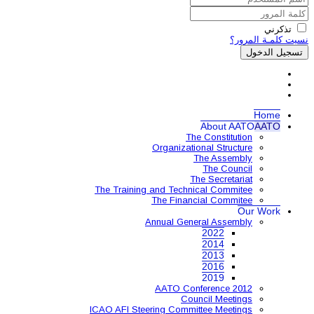
Organ
The Training and 
The 
Annual
AAT
ICAO AFI Steering 